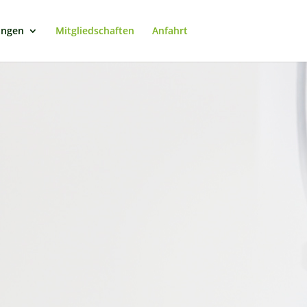
ungen
Mitgliedschaften
Anfahrt