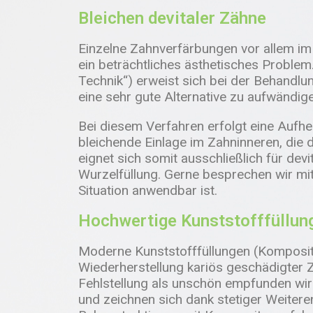
Bleichen devitaler Zähne
Einzelne Zahnverfärbungen vor allem im 
ein beträchtliches ästhetisches Problem
Technik“) erweist sich bei der Behandlu
eine sehr gute Alternative zu aufwändi
Bei diesem Verfahren erfolgt eine Aufh
bleichende Einlage im Zahninneren, die 
eignet sich somit ausschließlich für dev
Wurzelfüllung. Gerne besprechen wir mit 
Situation anwendbar ist.
Hochwertige Kunststofffüllun
Moderne Kunststofffüllungen (Komposit
Wiederherstellung kariös geschädigter
Fehlstellung als unschön empfunden wir
und zeichnen sich dank stetiger Weitere