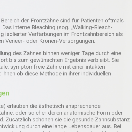
Bereich der Frontzähne sind für Patienten oftmals
. Das interne Bleaching (sog. „Walking-Bleach-
ng isolierter Verfärbungen im Frontzahnbereich als
gen Veneer- oder Kronen-Versorgungen.
ellung des Zahnes binnen weniger Tage durch eine
dort bis zum gewünschten Ergebnis verbleibt. Sie
itale, symptomfreie Zähne mit einer intakten
Ihnen ob diese Methode in ihrer individuellen
gen
e) erlauben die ästhetisch ansprechende
 Zähne, oder solcher deren anatomische Form oder
d. Zusätzlich schonen sie die gesunde Zahnsubstanz
ntwicklung durch eine lange Lebensdauer aus. Bei