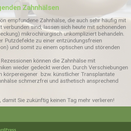
egenden Zahnhälsen
hön empfundene Zahnhälse, die auch sehr häufig mit
t verbunden sind, lassen sich heute mit schonenden
eckung) mikrochirurgisch unkompliziert behandeln.
r Putzdefekte zu einer entzündungsfreien
ion) und somit zu einem optischen und störenden
Rezessionen können die Zahnhälse mit
niken wieder gedeckt werden. Durch Verschiebungen
n körpereigener bzw. künstlicher Transplantate
hnhälse schmerzfrei und ästhetisch ansprechend
 damit Sie zukünftig keinen Tag mehr verlieren!
rdPress