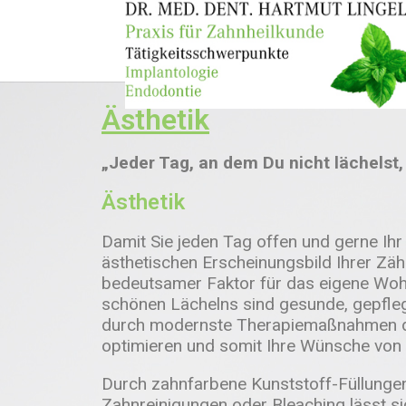
Ästhetik
„Jeder Tag, an dem Du nicht lächelst, 
Ästhetik
Damit Sie jeden Tag offen und gerne Ih
ästhetischen Erscheinungsbild Ihrer Zäh
bedeutsamer Faktor für das eigene Wohl
schönen Lächelns sind gesunde, gepflegt
durch modernste Therapiemaßnahmen di
optimieren und somit Ihre Wünsche von 
Durch zahnfarbene Kunststoff-Füllunge
Zahnreinigungen oder Bleaching lässt s