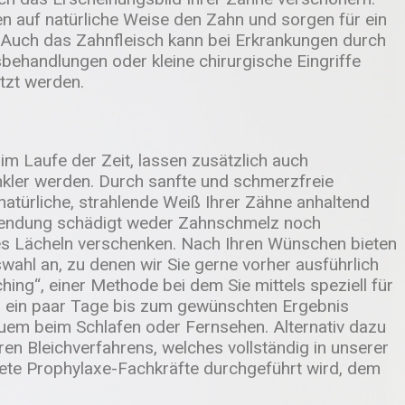
n auf natürliche Weise den Zahn und sorgen für ein
 Auch das Zahnfleisch kann bei Erkrankungen durch
ehandlungen oder kleine chirurgische Eingriffe
tzt werden.
im Laufe der Zeit, lassen zusätzlich auch
kler werden. Durch sanfte und schmerzfreie
natürliche, strahlende Weiß Ihrer Zähne anhaltend
wendung schädigt weder Zahnschmelz noch
es Lächeln verschenken. Nach Ihren Wünschen bieten
wahl an, zu denen wir Sie gerne vorher ausführlich
ng“, einer Methode bei dem Sie mittels speziell für
r ein paar Tage bis zum gewünschten Ergebnis
uem beim Schlafen oder Fernsehen. Alternativ dazu
ren Bleichverfahrens, welches vollständig in unserer
dete Prophylaxe-Fachkräfte durchgeführt wird, dem