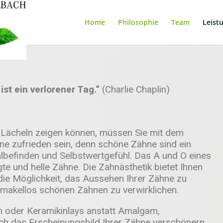
Home
Philosophie
Team
Leist
ist ein verlorener Tag.“
(Charlie Chaplin)
r Lächeln zeigen können, müssen Sie mit dem
ne zufrieden sein, denn schöne Zähne sind ein
befinden und Selbstwertgefühl. Das A und O eines
e und helle Zähne. Die Zahnästhetik bietet Ihnen
e Möglichkeit, das Aussehen Ihrer Zähne zu
makellos schönen Zähnen zu verwirklichen.
n oder Keramikinlays anstatt Amalgam,
ich das Erscheinungsbild Ihrer Zähne verschönern.