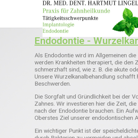
Endodontie - Wurzelka
Als Endodontie wird im Allgemeinen die
werden Krankheiten therapiert, die den
schmerzhaft sind, wie z. B. die akute 
Unsere Wurzelkanalbehandlung schafft hi
Beschwerden.
Die Sorgfalt und Gründlichkeit bei der V
Zahnes. Wir investieren hier die Zeit, di
nach der Endodontie brauchen. Ein Aufwa
Oberstes Ziel unserer endodontischen Ar
Ein wichtiger Punkt ist der speicheldich
durch Bakterien zu vermeiden und absol