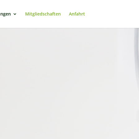
ungen
Mitgliedschaften
Anfahrt